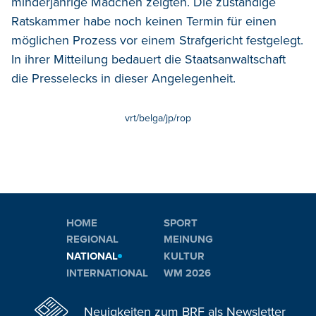
minderjährige Mädchen zeigten. Die zuständige
Ratskammer habe noch keinen Termin für einen
möglichen Prozess vor einem Strafgericht festgelegt.
In ihrer Mitteilung bedauert die Staatsanwaltschaft
die Presselecks in dieser Angelegenheit.
vrt/belga/jp/rop
HOME
SPORT
REGIONAL
MEINUNG
NATIONAL
KULTUR
INTERNATIONAL
WM 2026
Neuigkeiten zum BRF als Newsletter