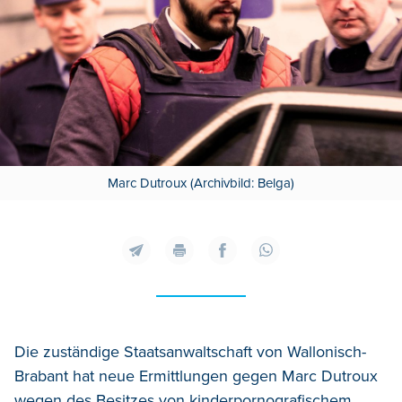
Marc Dutroux (Archivbild: Belga)
Die zuständige Staatsanwaltschaft von Wallonisch-
Brabant hat neue Ermittlungen gegen Marc Dutroux
wegen des Besitzes von kinderpornografischem