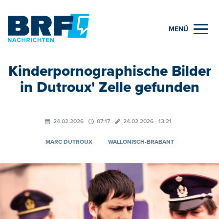
MENÜ
Kinderpornographische Bilder
in Dutroux' Zelle gefunden
24.02.2026
07:17
24.02.2026 - 13:21
MARC DUTROUX
WALLONISCH-BRABANT