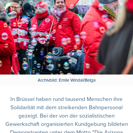
Archivbild: Emile Windal/Belga
In Brüssel haben rund tausend Menschen ihre
Solidarität mit dem streikenden Bahnpersonal
gezeigt. Bei der von der sozialistischen
Gewerkschaft organisierten Kundgebung bildeten
Demonstranten unter dem Motto "Die Arizona