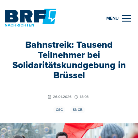
MENÜ
Bahnstreik: Tausend
Teilnehmer bei
Solidaritätskundgebung in
Brüssel
26.01.2026
18:03
CSC
SNCB