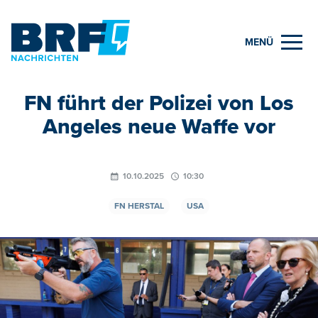
MENÜ
FN führt der Polizei von Los
Angeles neue Waffe vor
10.10.2025
10:30
FN HERSTAL
USA