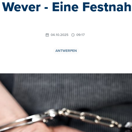
 Wever - Eine Festna
04.10.2025
09:17
ANTWERPEN