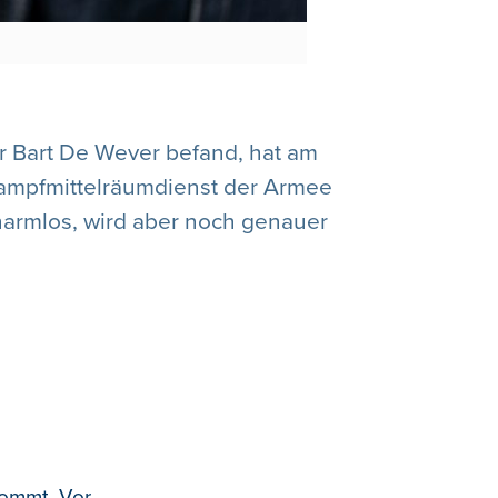
er Bart De Wever befand, hat am
Kampfmittelräumdienst der Armee
harmlos, wird aber noch genauer
kommt. Vor