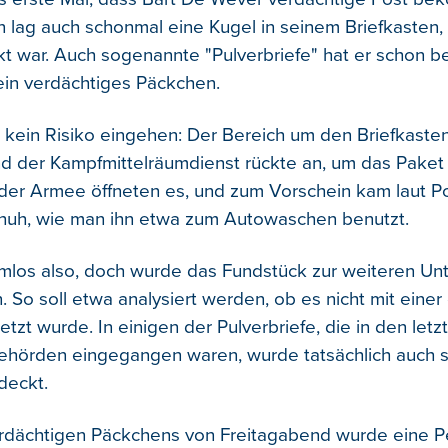
n lag auch schonmal eine Kugel in seinem Briefkasten, 
t war. Auch sogenannte "Pulverbriefe" hat er schon 
ein verdächtiges Päckchen.
 kein Risiko eingehen: Der Bereich um den Briefkaste
d der Kampfmittelräumdienst rückte an, um das Paket 
der Armee öffneten es, und zum Vorschein kam laut Pol
uh, wie man ihn etwa zum Autowaschen benutzt.
mlos also, doch wurde das Fundstück zur weiteren Un
So soll etwa analysiert werden, ob es nicht mit einer 
tzt wurde. In einigen der Pulverbriefe, die in den letz
Behörden eingegangen waren, wurde tatsächlich auch 
deckt.
erdächtigen Päckchens von Freitagabend wurde eine P