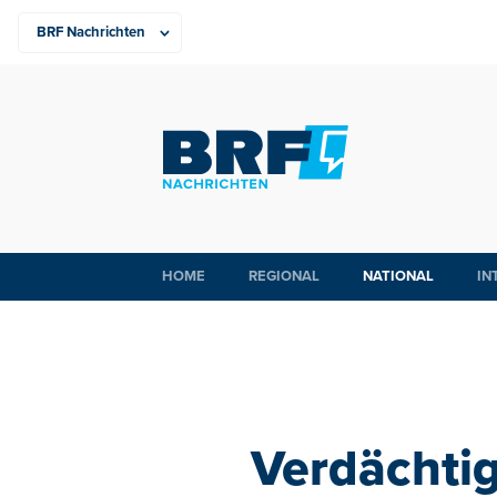
HOME
REGIONAL
NATIONAL
IN
Verdächti