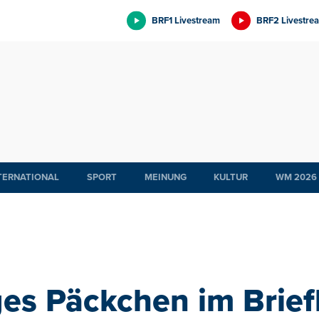
BRF1 Livestream
BRF2 Livestre
TERNATIONAL
SPORT
MEINUNG
KULTUR
WM 2026
ges Päckchen im Brief