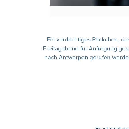
Ein verdächtiges Päckchen, das
Freitagabend für Aufregung ges
nach Antwerpen gerufen worden.
Es ist nicht 