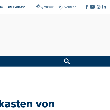
Wetter
am
BRF Podcast
Verkehr
kasten von