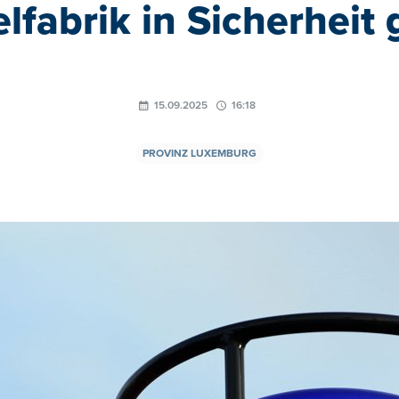
lfabrik in Sicherheit
15.09.2025
16:18
PROVINZ LUXEMBURG