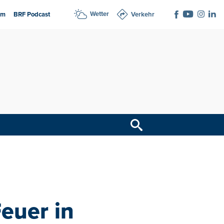
Wetter
am
BRF Podcast
Verkehr
euer in