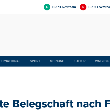
BRF1 Livestream
BRF2 Livestre
TERNATIONAL
SPORT
MEINUNG
KULTUR
WM 2026
e Belegschaft nach F