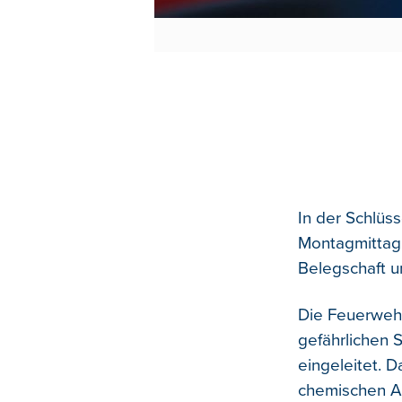
In der Schlüs
Montagmittag
Belegschaft u
Die Feuerwehr
gefährlichen 
eingeleitet. 
chemischen A