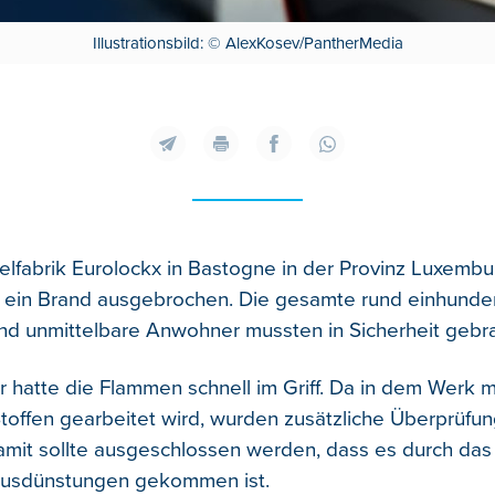
Illustrationsbild: © AlexKosev/PantherMedia
selfabrik Eurolockx in Bastogne in der Provinz Luxembu
 ein Brand ausgebrochen. Die gesamte rund einhunde
nd unmittelbare Anwohner mussten in Sicherheit gebr
 hatte die Flammen schnell im Griff. Da in dem Werk m
Stoffen gearbeitet wird, wurden zusätzliche Überprüfu
Damit sollte ausgeschlossen werden, dass es durch das
usdünstungen gekommen ist.