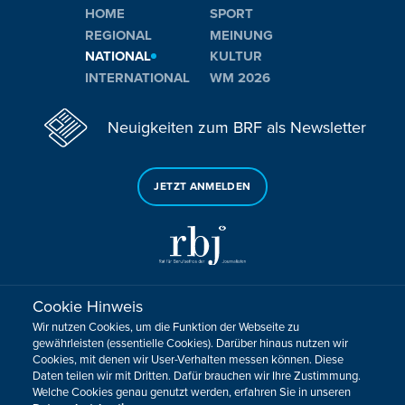
HOME
SPORT
REGIONAL
MEINUNG
NATIONAL
KULTUR
INTERNATIONAL
WM 2026
Neuigkeiten zum BRF als Newsletter
JETZT ANMELDEN
Cookie Hinweis
Sie haben noch Fragen oder Anmerkungen?
Wir nutzen Cookies, um die Funktion der Webseite zu
KONTAKTIEREN SIE UNS!
gewährleisten (essentielle Cookies). Darüber hinaus nutzen wir
Cookies, mit denen wir User-Verhalten messen können. Diese
Daten teilen wir mit Dritten. Dafür brauchen wir Ihre Zustimmung.
Impressum
Datenschutz
Kontakt
Barrierefreiheit
Welche Cookies genau genutzt werden, erfahren Sie in unseren
Cookie-Zustimmung anpassen