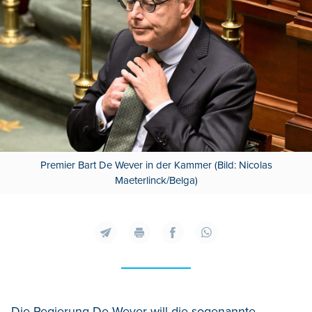
Premier Bart De Wever in der Kammer (Bild: Nicolas
Maeterlinck/Belga)
Die Regierung De Wever will die sogenannte