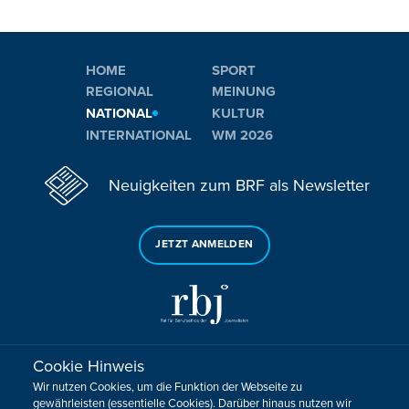
HOME
SPORT
REGIONAL
MEINUNG
NATIONAL
KULTUR
INTERNATIONAL
WM 2026
Neuigkeiten zum BRF als Newsletter
JETZT ANMELDEN
Cookie Hinweis
Sie haben noch Fragen oder Anmerkungen?
Wir nutzen Cookies, um die Funktion der Webseite zu
KONTAKTIEREN SIE UNS!
gewährleisten (essentielle Cookies). Darüber hinaus nutzen wir