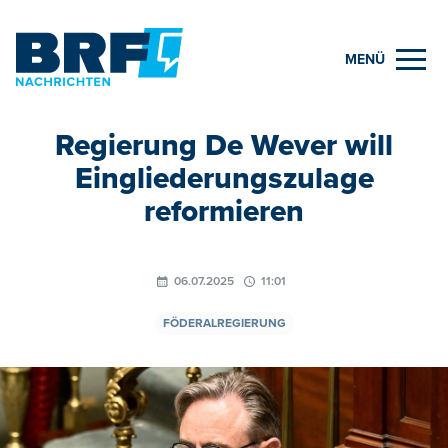
MENÜ
Regierung De Wever will
Eingliederungszulage
reformieren
06.07.2025
11:01
FÖDERALREGIERUNG