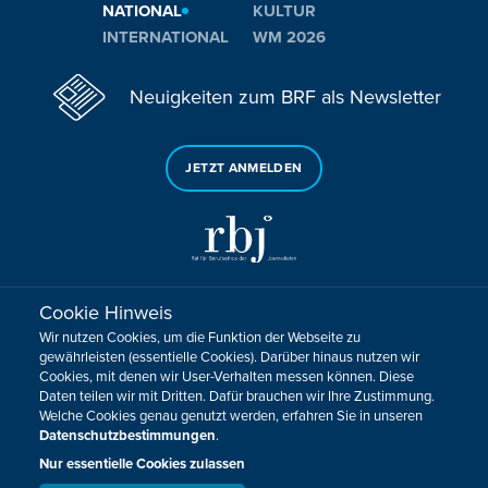
NATIONAL
KULTUR
INTERNATIONAL
WM 2026
Neuigkeiten zum BRF als Newsletter
JETZT ANMELDEN
Cookie Hinweis
Sie haben noch Fragen oder Anmerkungen?
Wir nutzen Cookies, um die Funktion der Webseite zu
KONTAKTIEREN SIE UNS!
gewährleisten (essentielle Cookies). Darüber hinaus nutzen wir
Cookies, mit denen wir User-Verhalten messen können. Diese
Daten teilen wir mit Dritten. Dafür brauchen wir Ihre Zustimmung.
Impressum
Datenschutz
Kontakt
Barrierefreiheit
Welche Cookies genau genutzt werden, erfahren Sie in unseren
Cookie-Zustimmung anpassen
Datenschutzbestimmungen
.
Design, Konzept & Programmierung:
Pixelbar
&
Pavonet
Nur essentielle Cookies zulassen