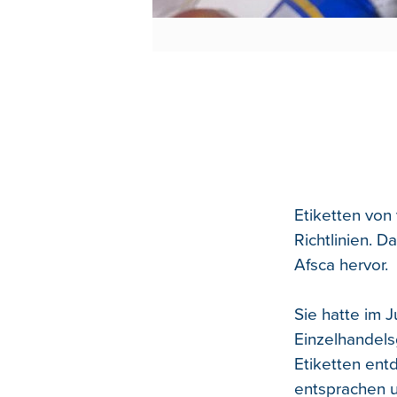
Etiketten von
Richtlinien. D
Afsca hervor.
Sie hatte im J
Einzelhandels
Etiketten ent
entsprachen 