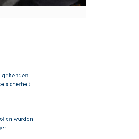
t geltenden
elsicherheit
rollen wurden
gen