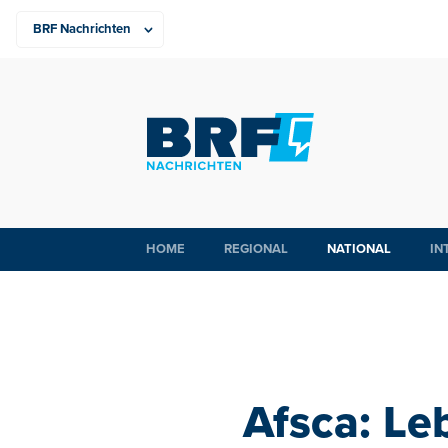
HOME
REGIONAL
NATIONAL
IN
Afsca: Le