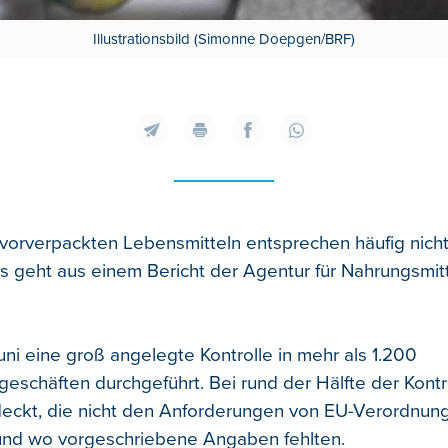
Illustrationsbild (Simonne Doepgen/BRF)
 vorverpackten Lebensmitteln entsprechen häufig nich
as geht aus einem Bericht der Agentur für Nahrungsmitt
uni eine groß angelegte Kontrolle in mehr als 1.200
geschäften durchgeführt. Bei rund der Hälfte der Kont
deckt, die nicht den Anforderungen von EU-Verordnun
und wo vorgeschriebene Angaben fehlten.