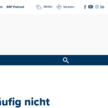
Wetter
am
BRF Podcast
Verkehr
ufig nicht