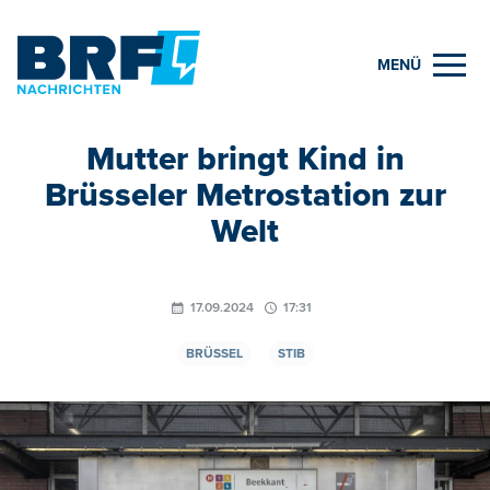
MENÜ
Mutter bringt Kind in
Brüsseler Metrostation zur
Welt
17.09.2024
17:31
BRÜSSEL
STIB