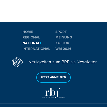
HOME
SPORT
REGIONAL
MEINUNG
NATIONAL
KULTUR
INTERNATIONAL
WM 2026
Neuigkeiten zum BRF als Newsletter
JETZT ANMELDEN