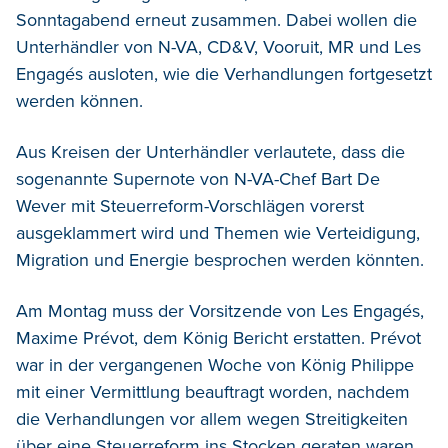
Sonntagabend erneut zusammen.
Dabei wollen die
Unterhändler von N-VA, CD&V, Vooruit, MR und Les
Engagés ausloten, wie die Verhandlungen fortgesetzt
werden können.
Aus Kreisen der Unterhändler verlautete, dass die
sogenannte Supernote von N-VA-Chef Bart De
Wever mit Steuerreform-Vorschlägen vorerst
ausgeklammert wird und Themen wie Verteidigung,
Migration und Energie besprochen werden könnten.
Am Montag muss der Vorsitzende von Les Engagés,
Maxime Prévot, dem König Bericht erstatten. Prévot
war in der vergangenen Woche von König Philippe
mit einer Vermittlung beauftragt worden, nachdem
die Verhandlungen vor allem wegen Streitigkeiten
über eine Steuerreform ins Stocken geraten waren.