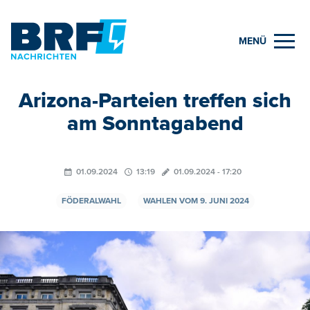
MENÜ
Arizona-Parteien treffen sich
am Sonntagabend
01.09.2024
13:19
01.09.2024 - 17:20
FÖDERALWAHL
WAHLEN VOM 9. JUNI 2024