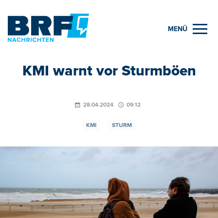
MENÜ
KMI warnt vor Sturmböen
28.04.2024
09:12
KMI
STURM