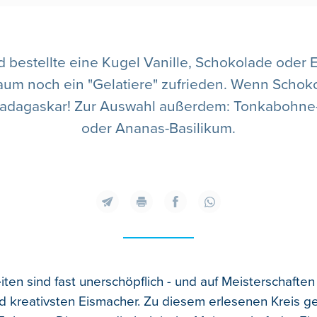
 bestellte eine Kugel Vanille, Schokolade oder Er
aum noch ein "Gelatiere" zufrieden. Wenn Schoko
Madagaskar! Zur Auswahl außerdem: Tonkabohne
oder Ananas-Basilikum.
iten sind fast unerschöpflich - und auf Meisterschafte
d kreativsten Eismacher. Zu diesem erlesenen Kreis g