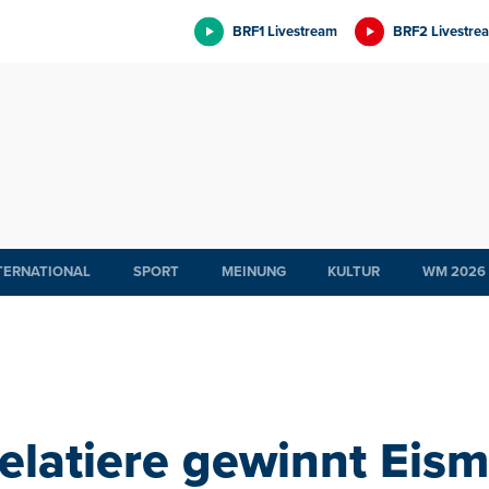
BRF1 Livestream
BRF2 Livestre
TERNATIONAL
SPORT
MEINUNG
KULTUR
WM 2026
elatiere gewinnt Eism