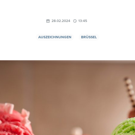
28.02.2024
13:45
AUSZEICHNUNGEN
BRÜSSEL