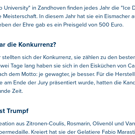
 University" in Zandhoven finden jedes Jahr die "Ice D
 Meisterschaft. In diesem Jahr hat sie ein Eismacher a
en der Ehre gab es ein Preisgeld von 500 Euro.
ar die Konkurrenz?
 stellten sich der Konkurrenz, sie zählen zu den best
wei Tage lang haben sie sich in den Eisküchen von Car
ach dem Motto: je gewagter, je besser. Für die Herstel
die am Ende der Jury präsentiert wurde, hatten die Kan
unde Zeit.
ist Trumpf
eation aus Zitronen-Coulis, Rosmarin, Olivenöl und Van
bermedaille. Kreiert hat sie der Gelatiere Fabio Marasti