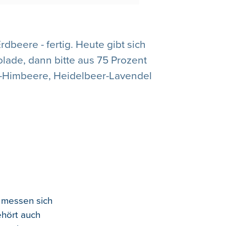
dbeere - fertig. Heute gibt sich
lade, dann bitte aus 75 Prozent
-Himbeere, Heidelbeer-Lavendel
n messen sich
ehört auch