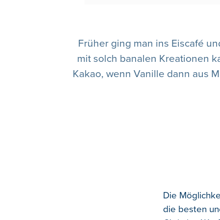
Früher ging man ins Eiscafé und
mit solch banalen Kreationen k
Kakao, wenn Vanille dann aus 
Die Möglichke
die besten un