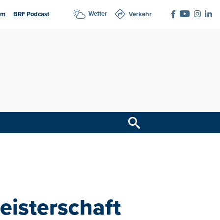
Wetter
am
BRF Podcast
Verkehr
eisterschaft