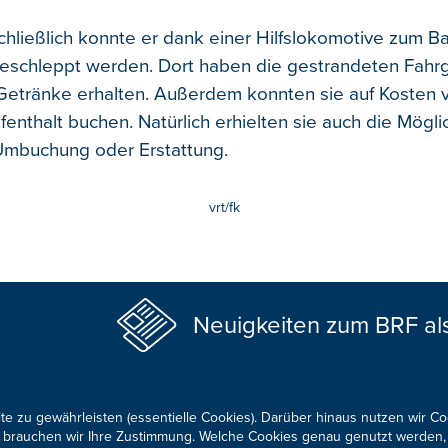
chließlich konnte er dank einer Hilfslokomotive zum B
eschleppt werden. Dort haben die gestrandeten Fahr
Getränke erhalten. Außerdem konnten sie auf Kosten 
enthalt buchen. Natürlich erhielten sie auch die Mögli
Umbuchung oder Erstattung.
vrt/fk
Neuigkeiten zum BRF al
te zu gewährleisten (essentielle Cookies). Darüber hinaus nutzen wir C
für brauchen wir Ihre Zustimmung. Welche Cookies genau genutzt werden,