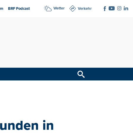
Wetter
am
BRF Podcast
Verkehr
tunden in