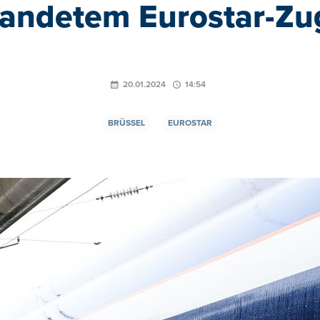
randetem Eurostar-Zug
20.01.2024
14:54
BRÜSSEL
EUROSTAR