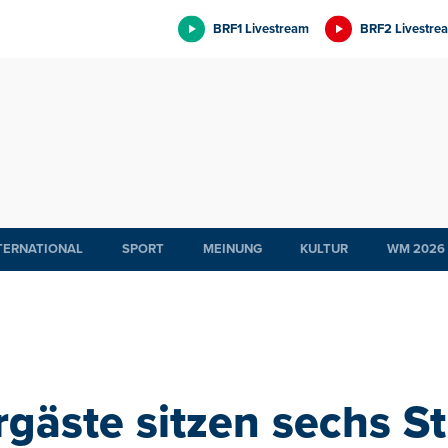
BRF1 Livestream
BRF2 Livestre
TERNATIONAL
SPORT
MEINUNG
KULTUR
WM 2026
gäste sitzen sechs S