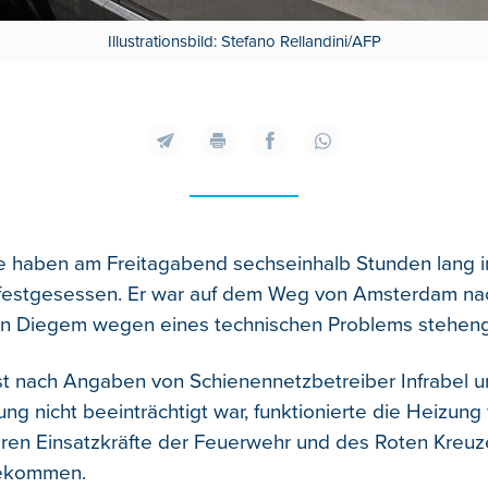
Illustrationsbild: Stefano Rellandini/AFP
e haben am Freitagabend sechseinhalb Stunden lang 
 festgesessen. Er war auf dem Weg von Amsterdam n
 in Diegem wegen eines technischen Problems stehen
st nach Angaben von Schienennetzbetreiber Infrabel un
g nicht beeinträchtigt war, funktionierte die Heizung 
en Einsatzkräfte der Feuerwehr und des Roten Kreu
ekommen.