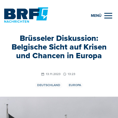
MENÜ
Brüsseler Diskussion:
Belgische Sicht auf Krisen
und Chancen in Europa
13.11.2023
13:23
DEUTSCHLAND
EUROPA