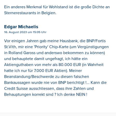
Ein anderes Merkmal für Wohlstand ist die große Dichte an
Sternerestaurants in Belgien.
Edgar Michaelis
16. August 2023 um 15:05 Uhr
Vor einigen Jahren gab meine Hausbank, die BNP/Fortis
St.Vith, mir eine 'Priority' Chip-Karte (um Vergünstigungen
in Rolland Gaross und anderswo bekommen zu können)
und behauptete damit ungefragt, ich hätte ein
Aktienguthaben von mehr als 80.000 EUR (in Wahrheit
hatte ich nur für 7.000 EUR Aktien). Meiner
Beanstandung/Beschwerde zu diesen falschen
Bankaussagen wurde nie von BNP berichtigt !... Kann die
Credit Suisse ausschliessen, dass ihre Zahlen und
Behauptungen korrekt sind ? Ich denke NEIN !