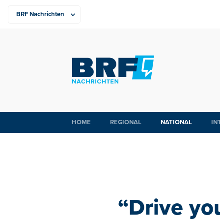
HOME
REGIONAL
NATIONAL
IN
“Drive yo