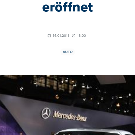
eröffnet
14.01.2011
13:00
AUTO