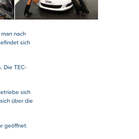
t man nach
efindet sich
. Die TEC-
etriebe sich
sich über die
r geöffnet.