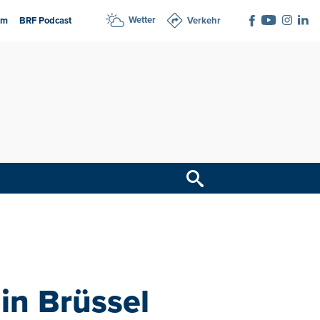
Wetter
am
BRF Podcast
Verkehr
in Brüssel