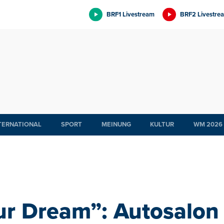
BRF1 Livestream
BRF2 Livestre
TERNATIONAL
SPORT
MEINUNG
KULTUR
WM 2026
ur Dream”: Autosalon 