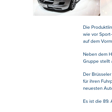
Die Produktli
wie vor Sport
auf dem Vorm
Neben dem Hyb
Gruppe stellt
Der Brüsseler
für ihren Fuh
neuesten Aut
Es ist die 89.