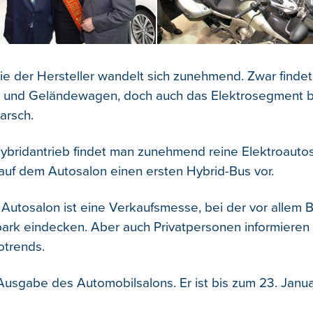
nie der Hersteller wandelt sich zunehmend. Zwar finde
- und Geländewagen, doch auch das Elektrosegment b
arsch.
ridantrieb findet man zunehmend reine Elektroautos
 auf dem Autosalon einen ersten Hybrid-Bus vor.
 Autosalon ist eine Verkaufsmesse, bei der vor allem B
rpark eindecken. Aber auch Privatpersonen informieren 
otrends.
 Ausgabe des Automobilsalons. Er ist bis zum 23. Janua