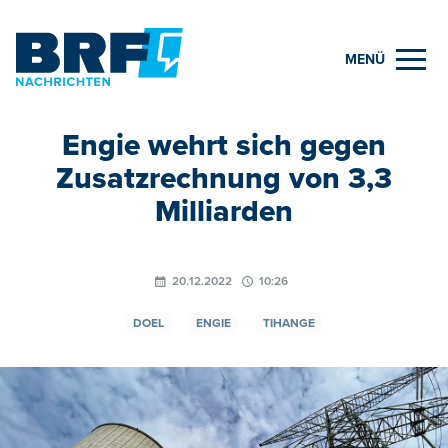
MENÜ
Engie wehrt sich gegen
Zusatzrechnung von 3,3
Milliarden
20.12.2022
10:26
DOEL
ENGIE
TIHANGE