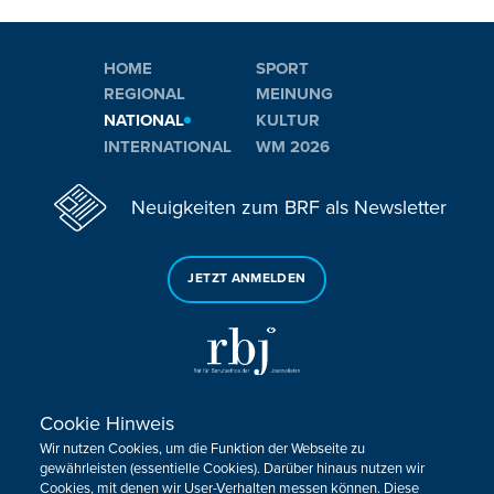
HOME
SPORT
REGIONAL
MEINUNG
NATIONAL
KULTUR
INTERNATIONAL
WM 2026
Neuigkeiten zum BRF als Newsletter
JETZT ANMELDEN
Cookie Hinweis
Sie haben noch Fragen oder Anmerkungen?
Wir nutzen Cookies, um die Funktion der Webseite zu
KONTAKTIEREN SIE UNS!
gewährleisten (essentielle Cookies). Darüber hinaus nutzen wir
Cookies, mit denen wir User-Verhalten messen können. Diese