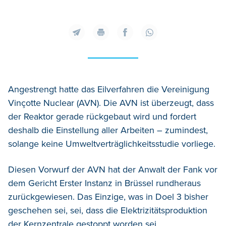
Angestrengt hatte das Eilverfahren die Vereinigung
Vinçotte Nuclear (AVN). Die AVN ist überzeugt, dass
der Reaktor gerade rückgebaut wird und fordert
deshalb die Einstellung aller Arbeiten – zumindest,
solange keine Umweltverträglichkeitsstudie vorliege.
Diesen Vorwurf der AVN hat der Anwalt der Fank vor
dem Gericht Erster Instanz in Brüssel rundheraus
zurückgewiesen. Das Einzige, was in Doel 3 bisher
geschehen sei, sei, dass die Elektrizitätsproduktion
der Kernzentrale gestoppt worden sei.