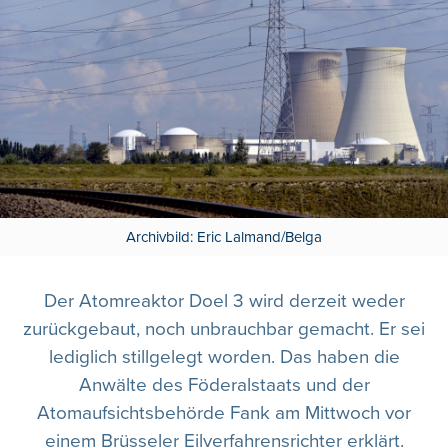
Archivbild: Eric Lalmand/Belga
Der Atomreaktor Doel 3 wird derzeit weder
zurückgebaut, noch unbrauchbar gemacht. Er sei
lediglich stillgelegt worden. Das haben die
Anwälte des Föderalstaats und der
Atomaufsichtsbehörde Fank am Mittwoch vor
einem Brüsseler Eilverfahrensrichter erklärt.