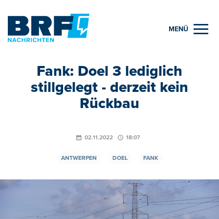
MENÜ
Fank: Doel 3 lediglich
stillgelegt - derzeit kein
Rückbau
02.11.2022
18:07
ANTWERPEN
DOEL
FANK