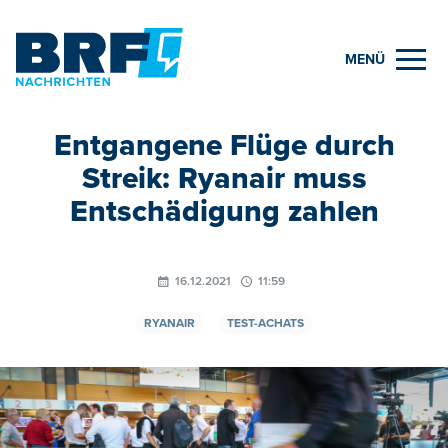
MENÜ
Entgangene Flüge durch
Streik: Ryanair muss
Entschädigung zahlen
16.12.2021
11:59
RYANAIR
TEST-ACHATS