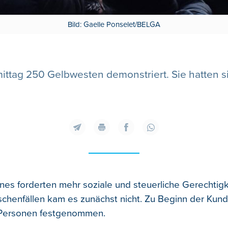
Bild: Gaelle Ponselet/BELGA
ttag 250 Gelbwesten demonstriert. Sie hatten si
unes forderten mehr soziale und steuerliche Gerechtigk
chenfällen kam es zunächst nicht. Zu Beginn der Ku
Personen festgenommen.