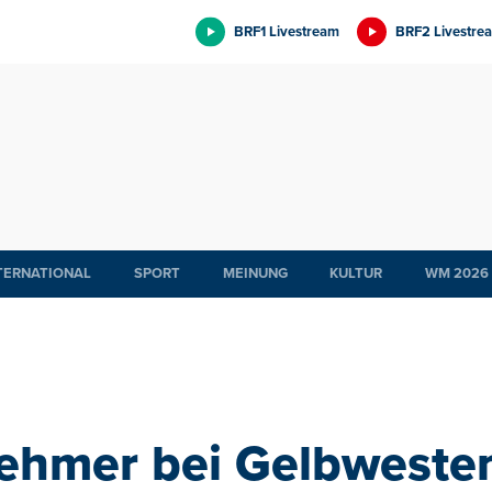
BRF1 Livestream
BRF2 Livestre
TERNATIONAL
SPORT
MEINUNG
KULTUR
WM 2026
nehmer bei Gelbweste