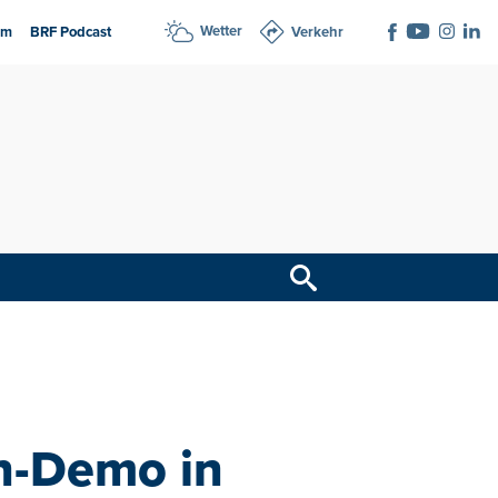
Wetter
am
BRF Podcast
Verkehr
n-Demo in