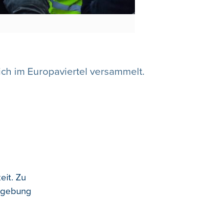
ch im Europaviertel versammelt.
eit. Zu
ndgebung