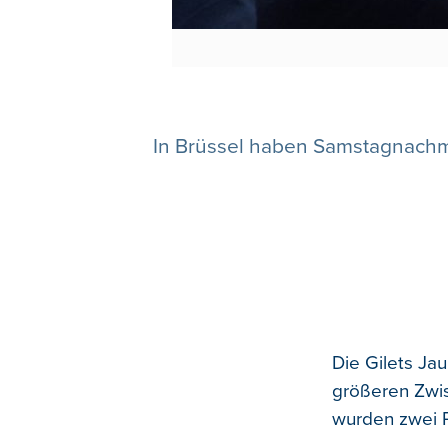
In Brüssel haben Samstagnachmi
Die Gilets Ja
größeren Zwis
wurden zwei 