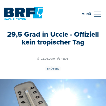
MENÜ
29,5 Grad in Uccle - Offiziell
kein tropischer Tag
02.06.2019
18:05
BRÜSSEL