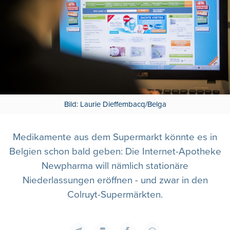
Bild: Laurie Dieffembacq/Belga
Medikamente aus dem Supermarkt könnte es in
Belgien schon bald geben: Die Internet-Apotheke
Newpharma will nämlich stationäre
Niederlassungen eröffnen - und zwar in den
Colruyt-Supermärkten.