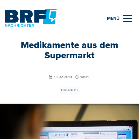
MENÜ
Medikamente aus dem
Supermarkt
13.02.2019
14:31
COLRUYT