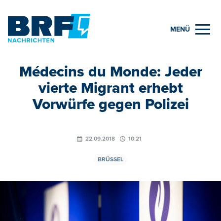
MENÜ
Médecins du Monde: Jeder
vierte Migrant erhebt
Vorwürfe gegen Polizei
22.09.2018
10:21
BRÜSSEL