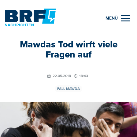
MENÜ
Mawdas Tod wirft viele
Fragen auf
22.05.2018
18:43
FALL MAWDA