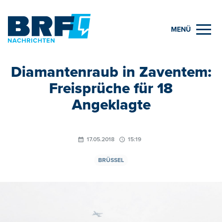
MENÜ
Diamantenraub in Zaventem:
Freisprüche für 18
Angeklagte
17.05.2018
15:19
BRÜSSEL