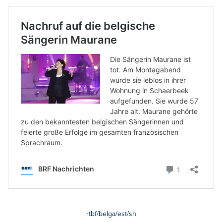
rtbf/belga/est/sh