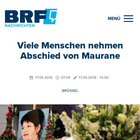
MENÜ
Viele Menschen nehmen
Abschied von Maurane
17.05.2018
07:59
17.05.2018 - 13:00
BRÜSSEL