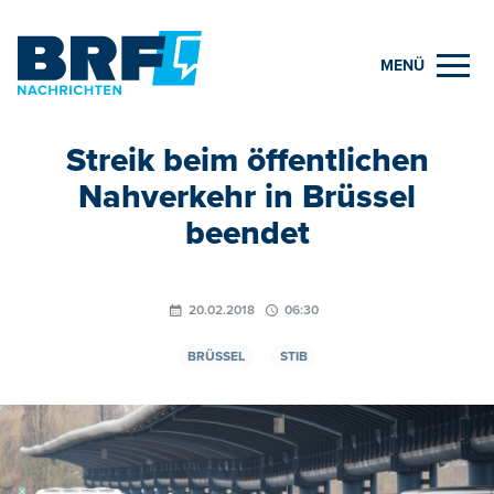
MENÜ
Streik beim öffentlichen
Nahverkehr in Brüssel
beendet
20.02.2018
06:30
BRÜSSEL
STIB