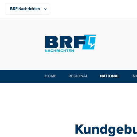
HOME
REGIONAL
NATIONAL
IN
Kundgebun