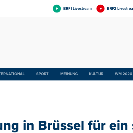
BRF1 Livestream
BRF2 Livestre
TERNATIONAL
SPORT
MEINUNG
KULTUR
WM 2026
g in Brüssel für ein 