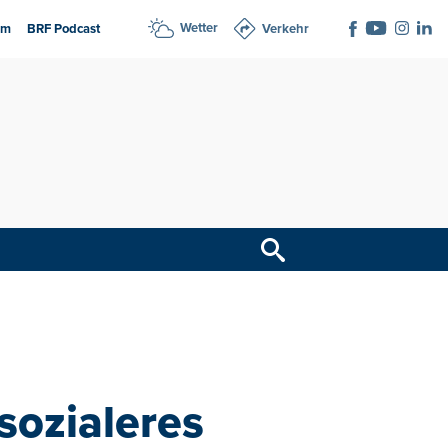
Wetter
am
BRF Podcast
Verkehr
sozialeres