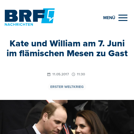
MENÜ
Kate und William am 7. Juni
im flämischen Mesen zu Gast
11.05.2017
11:30
ERSTER WELTKRIEG