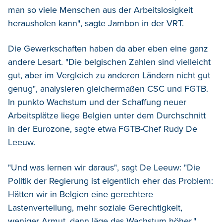
man so viele Menschen aus der Arbeitslosigkeit
herausholen kann", sagte Jambon in der VRT.
Die Gewerkschaften haben da aber eben eine ganz
andere Lesart. "Die belgischen Zahlen sind vielleicht
gut, aber im Vergleich zu anderen Ländern nicht gut
genug", analysieren gleichermaßen CSC und FGTB.
In punkto Wachstum und der Schaffung neuer
Arbeitsplätze liege Belgien unter dem Durchschnitt
in der Eurozone, sagte etwa FGTB-Chef Rudy De
Leeuw.
"Und was lernen wir daraus", sagt De Leeuw: "Die
Politik der Regierung ist eigentlich eher das Problem:
Hätten wir in Belgien eine gerechtere
Lastenverteilung, mehr soziale Gerechtigkeit,
weniger Armut, dann läge das Wachstum höher."