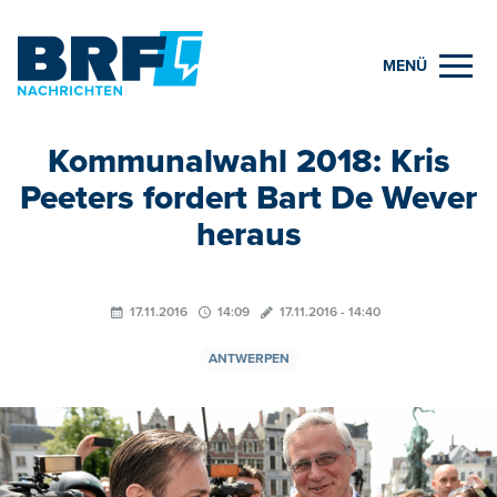
MENÜ
Kommunalwahl 2018: Kris
Peeters fordert Bart De Wever
heraus
17.11.2016
14:09
17.11.2016 - 14:40
ANTWERPEN