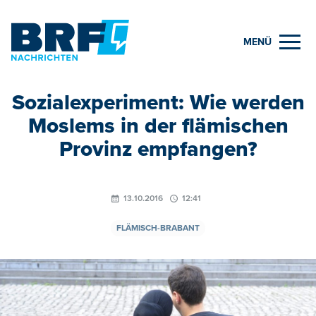
MENÜ
Sozialexperiment: Wie werden
Moslems in der flämischen
Provinz empfangen?
13.10.2016
12:41
FLÄMISCH-BRABANT