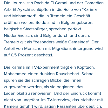
Die Journalistin Rachida El Garani und der Comedian
Arbi El Ayachi schlüpften in die Rolle von "Karima
und Mohammed", die in Tremelo ein Geschäft
eröffnen wollen. Beide sind in Belgien geboren,
belgische Staatsbürger, sprechen perfekt
Niederländisch, sind Belgier durch und durch.
Tremelo gilt als "besonders weiße Gemeinde". Der
Anteil von Menschen mit Migrationshintergrund wird
auf 0,5 Prozent geschätzt.
Die Karima im TV-Experiment trägt ein Kopftuch,
Mohammed einen dunklen Rauschebart. Schnell
spüren sie die schrägen Blicke, die ihnen
zugeworfen werden, als sie beginnen, das
Ladenlokal zu renovieren. Und der Eindruck kommt
nicht von ungefähr. Im TV-Interview, das sichtbar mit
Kamera geführt wird, sagen Passanten überdeutlich,