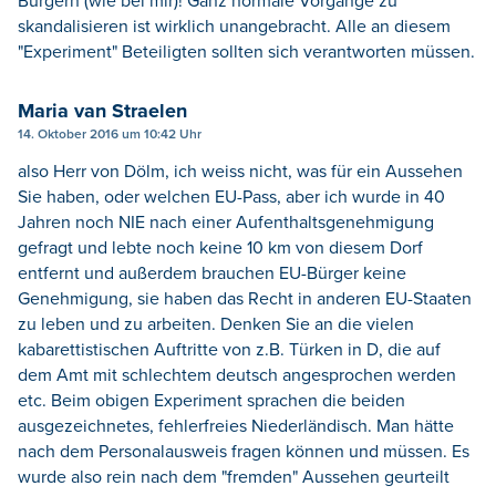
Bürgern (wie bei mir)! Ganz normale Vorgänge zu
skandalisieren ist wirklich unangebracht. Alle an diesem
"Experiment" Beteiligten sollten sich verantworten müssen.
Maria van Straelen
14. Oktober 2016 um 10:42 Uhr
also Herr von Dölm, ich weiss nicht, was für ein Aussehen
Sie haben, oder welchen EU-Pass, aber ich wurde in 40
Jahren noch NIE nach einer Aufenthaltsgenehmigung
gefragt und lebte noch keine 10 km von diesem Dorf
entfernt und außerdem brauchen EU-Bürger keine
Genehmigung, sie haben das Recht in anderen EU-Staaten
zu leben und zu arbeiten. Denken Sie an die vielen
kabarettistischen Auftritte von z.B. Türken in D, die auf
dem Amt mit schlechtem deutsch angesprochen werden
etc. Beim obigen Experiment sprachen die beiden
ausgezeichnetes, fehlerfreies Niederländisch. Man hätte
nach dem Personalausweis fragen können und müssen. Es
wurde also rein nach dem "fremden" Aussehen geurteilt