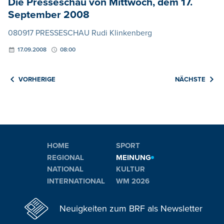
Die Presseschau von Mittwoch, dem 17.
September 2008
080917 PRESSESCHAU Rudi Klinkenberg
17.09.2008
08:00
VORHERIGE
NÄCHSTE
HOME
SPORT
REGIONAL
MEINUNG
NATIONAL
KULTUR
INTERNATIONAL
WM 2026
Neuigkeiten zum BRF als Newsletter