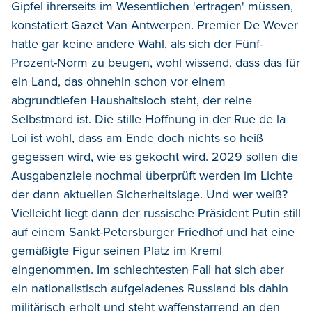
Gipfel ihrerseits im Wesentlichen 'ertragen' müssen,
konstatiert Gazet Van Antwerpen. Premier De Wever
hatte gar keine andere Wahl, als sich der Fünf-
Prozent-Norm zu beugen, wohl wissend, dass das für
ein Land, das ohnehin schon vor einem
abgrundtiefen Haushaltsloch steht, der reine
Selbstmord ist. Die stille Hoffnung in der Rue de la
Loi ist wohl, dass am Ende doch nichts so heiß
gegessen wird, wie es gekocht wird. 2029 sollen die
Ausgabenziele nochmal überprüft werden im Lichte
der dann aktuellen Sicherheitslage. Und wer weiß?
Vielleicht liegt dann der russische Präsident Putin still
auf einem Sankt-Petersburger Friedhof und hat eine
gemäßigte Figur seinen Platz im Kreml
eingenommen. Im schlechtesten Fall hat sich aber
ein nationalistisch aufgeladenes Russland bis dahin
militärisch erholt und steht waffenstarrend an den