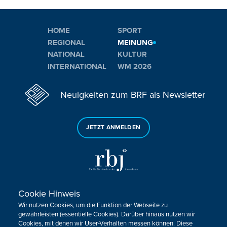
HOME
SPORT
REGIONAL
MEINUNG
NATIONAL
KULTUR
INTERNATIONAL
WM 2026
Neuigkeiten zum BRF als Newsletter
JETZT ANMELDEN
Cookie Hinweis
Sie haben noch Fragen oder Anmerkungen?
Wir nutzen Cookies, um die Funktion der Webseite zu
KONTAKTIEREN SIE UNS!
gewährleisten (essentielle Cookies). Darüber hinaus nutzen wir
Cookies, mit denen wir User-Verhalten messen können. Diese