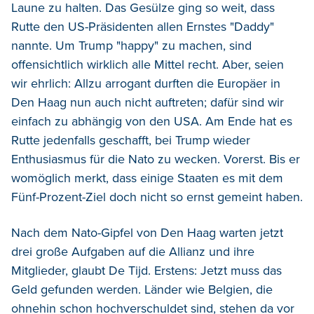
Laune zu halten. Das Gesülze ging so weit, dass
Rutte den US-Präsidenten allen Ernstes "Daddy"
nannte. Um Trump "happy" zu machen, sind
offensichtlich wirklich alle Mittel recht. Aber, seien
wir ehrlich: Allzu arrogant durften die Europäer in
Den Haag nun auch nicht auftreten; dafür sind wir
einfach zu abhängig von den USA. Am Ende hat es
Rutte jedenfalls geschafft, bei Trump wieder
Enthusiasmus für die Nato zu wecken. Vorerst. Bis er
womöglich merkt, dass einige Staaten es mit dem
Fünf-Prozent-Ziel doch nicht so ernst gemeint haben.
Nach dem Nato-Gipfel von Den Haag warten jetzt
drei große Aufgaben auf die Allianz und ihre
Mitglieder, glaubt De Tijd. Erstens: Jetzt muss das
Geld gefunden werden. Länder wie Belgien, die
ohnehin schon hochverschuldet sind, stehen da vor