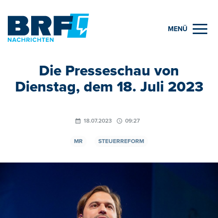
MENÜ
Die Presseschau von
Dienstag, dem 18. Juli 2023
18.07.2023
09:27
MR
STEUERREFORM