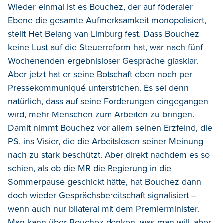
Wieder einmal ist es Bouchez, der auf föderaler
Ebene die gesamte Aufmerksamkeit monopolisiert,
stellt Het Belang van Limburg fest. Dass Bouchez
keine Lust auf die Steuerreform hat, war nach fünf
Wochenenden ergebnisloser Gespräche glasklar.
Aber jetzt hat er seine Botschaft eben noch per
Pressekommuniqué unterstrichen. Es sei denn
natürlich, dass auf seine Forderungen eingegangen
wird, mehr Menschen zum Arbeiten zu bringen.
Damit nimmt Bouchez vor allem seinen Erzfeind, die
PS, ins Visier, die die Arbeitslosen seiner Meinung
nach zu stark beschützt. Aber direkt nachdem es so
schien, als ob die MR die Regierung in die
Sommerpause geschickt hätte, hat Bouchez dann
doch wieder Gesprächsbereitschaft signalisiert –
wenn auch nur bilateral mit dem Premierminister.
Man kann über Bouchez denken, was man will, aber