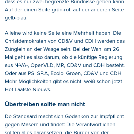
dass es nur zwei begrenzte Bündnisse geben kann.
Auf der einen Seite grün-rot, auf der anderen Seite
gelb-blau.
Alleine wird keine Seite eine Mehrheit haben. Die
Christdemokraten von CD&V und CDH werden das
Zünglein an der Waage sein. Bei der Wahl am 26.
Mai geht es also darum, ob die künftige Regierung
aus N-VA-, OpenVLD, MR, CD&V und CDH besteht.
Oder aus PS, SP.A, Ecolo, Groen, CD&V und CDH.
Mehr Möglichkeiten gibt es nicht, weiß schon jetzt
Het Laatste Nieuws.
Übertreiben sollte man nicht
De Standaard macht sich Gedanken zur Impfpflicht
gegen Masern und findet: Die Verantwortlichen
sollten alles daransetzen, die Bürger von der