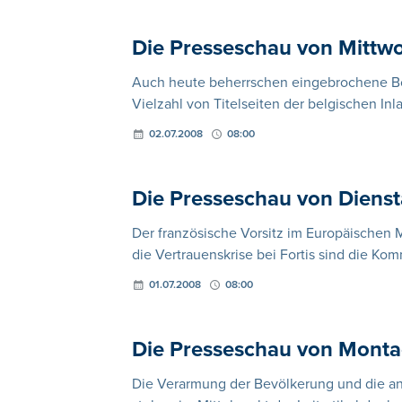
Die Presseschau von Mittwo
Auch heute beherrschen eingebrochene Bö
Vielzahl von Titelseiten der belgischen Inl
02.07.2008
08:00
Die Presseschau von Dienst
Der französische Vorsitz im Europäischen 
die Vertrauenskrise bei Fortis sind die K
01.07.2008
08:00
Die Presseschau von Monta
Die Verarmung der Bevölkerung und die a