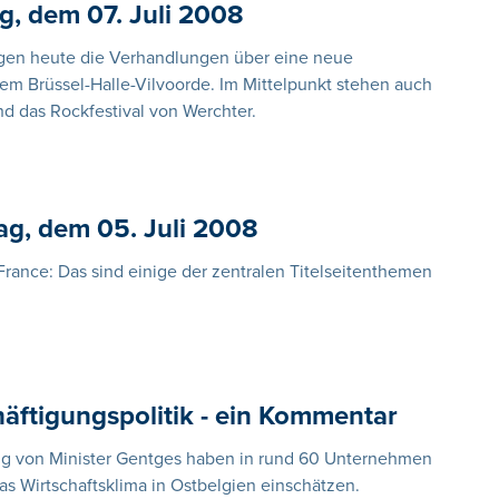
, dem 07. Juli 2008
ngen heute die Verhandlungen über eine neue
lem Brüssel-Halle-Vilvoorde. Im Mittelpunkt stehen auch
 das Rockfestival von Werchter.
ag, dem 05. Juli 2008
France: Das sind einige der zentralen Titelseitenthemen
ftigungspolitik - ein Kommentar
ung von Minister Gentges haben in rund 60 Unternehmen
as Wirtschaftsklima in Ostbelgien einschätzen.