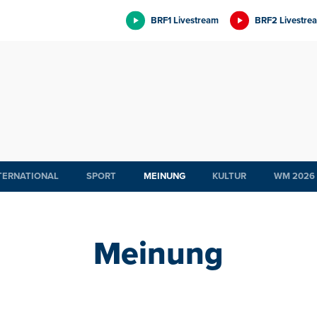
BRF1 Livestream
BRF2 Livestre
TERNATIONAL
SPORT
MEINUNG
KULTUR
WM 2026
Meinung