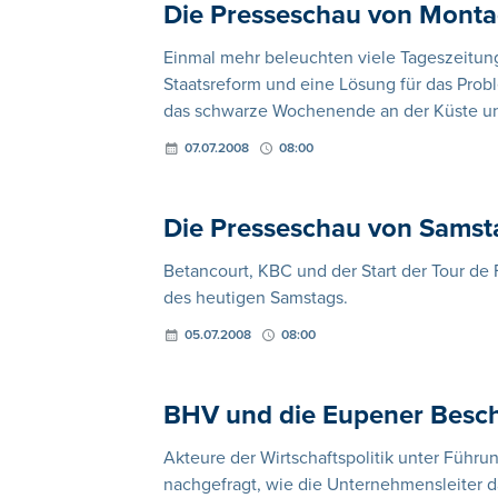
Die Presseschau von Montag
Einmal mehr beleuchten viele Tageszeitu
Staatsreform und eine Lösung für das Prob
das schwarze Wochenende an der Küste und
07.07.2008
08:00
Die Presseschau von Samst
Betancourt, KBC und der Start der Tour de 
des heutigen Samstags.
05.07.2008
08:00
BHV und die Eupener Beschä
Akteure der Wirtschaftspolitik unter Führ
nachgefragt, wie die Unternehmensleiter d