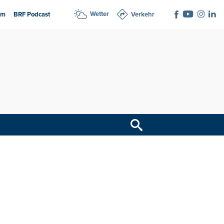
Wetter
am
BRF Podcast
Verkehr