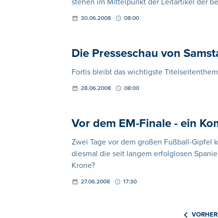
stehen im Mittelpunkt der Leitartikel der 
30.06.2008
08:00
Die Presseschau von Samst
Fortis bleibt das wichtigste Titelseitenth
28.06.2008
08:00
Vor dem EM-Finale - ein K
Zwei Tage vor dem großen Fußball-Gipfel
diesmal die seit langem erfolglosen Spanie
Krone?
27.06.2008
17:30
VORHER