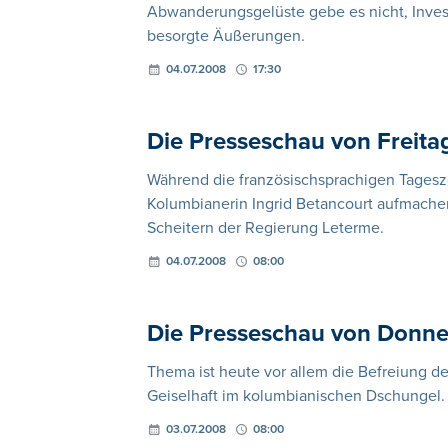
Abwanderungsgelüste gebe es nicht, Invest
besorgte Äußerungen.
04.07.2008
17:30
Die Presseschau von Freita
Während die französischsprachigen Tagesze
Kolumbianerin Ingrid Betancourt aufmachen,
Scheitern der Regierung Leterme.
04.07.2008
08:00
Die Presseschau von Donner
Thema ist heute vor allem die Befreiung de
Geiselhaft im kolumbianischen Dschungel.
03.07.2008
08:00