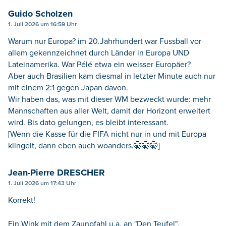
Guido Scholzen
1. Juli 2026 um 16:59 Uhr
Warum nur Europa? im 20.Jahrhundert war Fussball vor
allem gekennzeichnet durch Länder in Europa UND
Lateinamerika. War Pélé etwa ein weisser Europäer?
Aber auch Brasilien kam diesmal in letzter Minute auch nur
mit einem 2:1 gegen Japan davon.
Wir haben das, was mit dieser WM bezweckt wurde: mehr
Mannschaften aus aller Welt, damit der Horizont erweitert
wird. Bis dato gelungen, es bleibt interessant.
[Wenn die Kasse für die FIFA nicht nur in und mit Europa
klingelt, dann eben auch woanders.🤫🤫🤫]
Jean-Pierre DRESCHER
1. Juli 2026 um 17:43 Uhr
Korrekt!
Ein Wink mit dem Zaunpfahl u.a. an "Den Teufel".