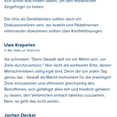
sich schon was finden lassen, um den moralischen
Zeigefinger zu heben.
Die Unis als Denkfabriken sollten doch ein
Diskussionsforen sein, wo Israelis und Palästinenser
miteinander diskutieren sollten über Konfliktlösungen.
Uwe Krapalies
3. Mai 2024 um 19:20 Uhr
Sie schreiben: "Denn Gewalt darf nie ein Mittel sein, um
Ziele durchzusetzen." Hier lacht die weltweite Elite, denen
Menschenleben völlig egal sind. Denn die tun jeden Tag
genau das - Gewalt als Macht-Instrument für die jeweiligen
Ziele einzusetzen und offerieren gleichzeitig den
Betroffenen, sich gefälligst alles still und friedlich gefallen
zu lassen, den Verbrechen einfach tatenlos zuzusehen.
Nein, so geht das nicht weiter...
Jochen Decker