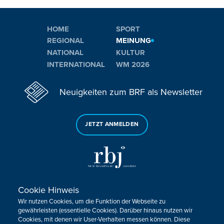
HOME
SPORT
REGIONAL
MEINUNG
NATIONAL
KULTUR
INTERNATIONAL
WM 2026
Neuigkeiten zum BRF als Newsletter
JETZT ANMELDEN
Cookie Hinweis
Sie haben noch Fragen oder Anmerkungen?
Wir nutzen Cookies, um die Funktion der Webseite zu
KONTAKTIEREN SIE UNS!
gewährleisten (essentielle Cookies). Darüber hinaus nutzen wir
Cookies, mit denen wir User-Verhalten messen können. Diese