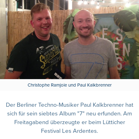
Christophe Ramjoie und Paul Kalkbrenner
Der Berliner Techno-Musiker Paul Kalkbrenner hat
sich für sein siebtes Album "7" neu erfunden. Am
Freitagabend überzeugte er beim Lütticher
Festival Les Ardentes.