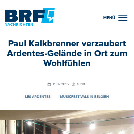
MENÜ
Paul Kalkbrenner verzaubert
Ardentes-Gelände in Ort zum
Wohlfühlen
11.07.2015
10:10
LES ARDENTES
MUSIKFESTIVALS IN BELGIEN