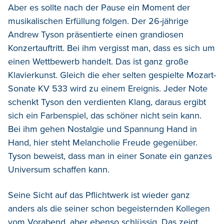
Aber es sollte nach der Pause ein Moment der
musikalischen Erfüllung folgen. Der 26-jährige
Andrew Tyson präsentierte einen grandiosen
Konzertauftritt. Bei ihm vergisst man, dass es sich um
einen Wettbewerb handelt. Das ist ganz große
Klavierkunst. Gleich die eher selten gespielte Mozart-
Sonate KV 533 wird zu einem Ereignis. Jeder Note
schenkt Tyson den verdienten Klang, daraus ergibt
sich ein Farbenspiel, das schöner nicht sein kann.
Bei ihm gehen Nostalgie und Spannung Hand in
Hand, hier steht Melancholie Freude gegenüber.
Tyson beweist, dass man in einer Sonate ein ganzes
Universum schaffen kann.
Seine Sicht auf das Pflichtwerk ist wieder ganz
anders als die seiner schon begeisternden Kollegen
vom Vorabend, aber ebenso schlüssig. Das zeigt