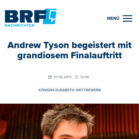
MENÜ
Andrew Tyson begeistert mit
grandiosem Finalauftritt
31.05.2013
12:00
KÖNIGIN-ELISABETH-WETTBEWERB