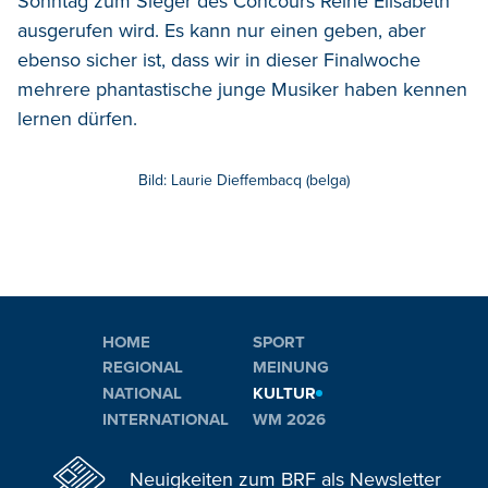
Sonntag zum Sieger des Concours Reine Elisabeth
ausgerufen wird. Es kann nur einen geben, aber
ebenso sicher ist, dass wir in dieser Finalwoche
mehrere phantastische junge Musiker haben kennen
lernen dürfen.
Bild: Laurie Dieffembacq (belga)
HOME
SPORT
REGIONAL
MEINUNG
NATIONAL
KULTUR
INTERNATIONAL
WM 2026
Neuigkeiten zum BRF als Newsletter