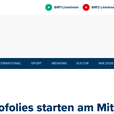
BRF1 Livestream
BRF2 Livestre
TERNATIONAL
SPORT
MEINUNG
KULTUR
WM 2026
ofolies starten am Mi