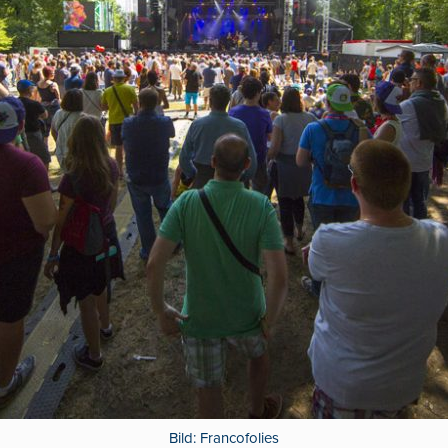
Bild: Francofolies