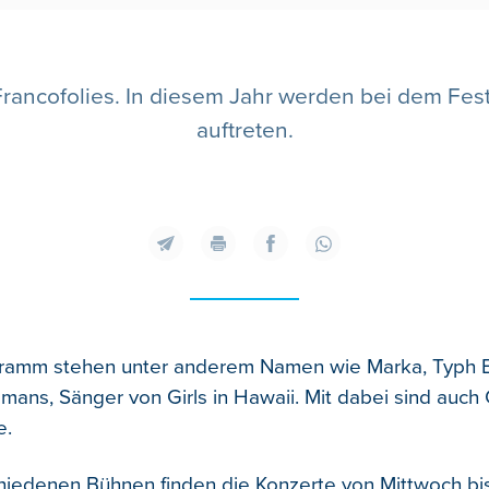
Francofolies. In diesem Jahr werden bei dem Festi
auftreten.
ramm stehen unter anderem Namen wie Marka, Typh 
mans, Sänger von Girls in Hawaii. Mit dabei sind auch
e.
chiedenen Bühnen finden die Konzerte von Mittwoch b