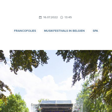
16.07.2022
13:45
FRANCOFOLIES
MUSIKFESTIVALS IN BELGIEN
SPA