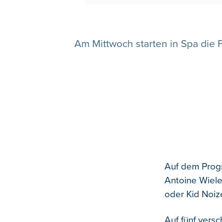
Am Mittwoch starten in Spa die 
Auf dem Prog
Antoine Wiele
oder Kid Noiz
Auf fünf vers