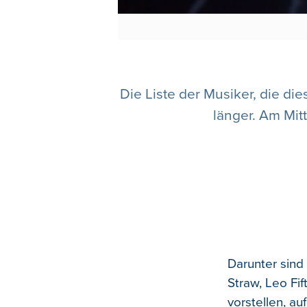
Die Liste der Musiker, die di
länger. Am Mi
Darunter sind 
Straw, Leo Fif
vorstellen, a