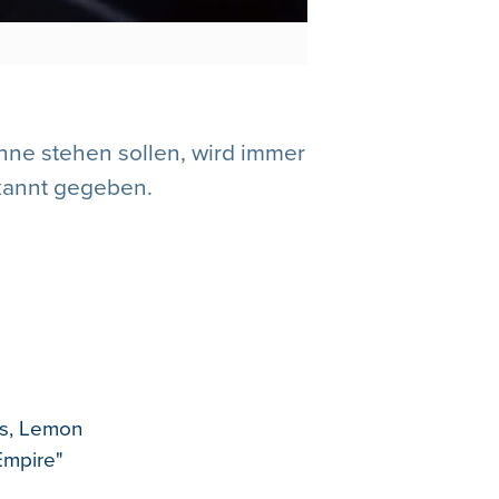
ühne stehen sollen, wird immer
kannt gegeben.
as, Lemon
Empire"