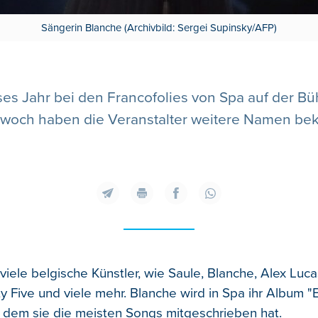
Sängerin Blanche (Archivbild: Sergei Supinsky/AFP)
eses Jahr bei den Francofolies von Spa auf der B
ttwoch haben die Veranstalter weitere Namen be
viele belgische Künstler, wie Saule, Blanche, Alex Luc
ty Five und viele mehr. Blanche wird in Spa ihr Album "
uf dem sie die meisten Songs mitgeschrieben hat.