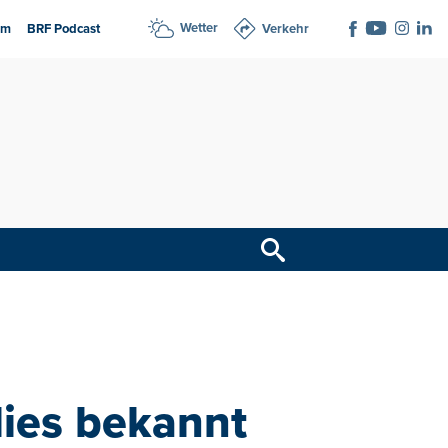
Wetter
am
BRF Podcast
Verkehr
lies bekannt