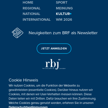
HOME
SPORT
REGIONAL
MEINUNG
NATIONAL
KULTUR
INTERNATIONAL
WM 2026
Neuigkeiten zum BRF als Newsletter
JETZT ANMELDEN
Cookie Hinweis
Sie haben noch Fragen oder Anmerkungen?
Wir nutzen Cookies, um die Funktion der Webseite zu
KONTAKTIEREN SIE UNS!
gewährleisten (essentielle Cookies). Darüber hinaus nutzen wir
Cookies, mit denen wir User-Verhalten messen können. Diese
Daten teilen wir mit Dritten. Dafür brauchen wir Ihre Zustimmung.
Impressum
Datenschutz
Kontakt
Barrierefreiheit
Welche Cookies genau genutzt werden, erfahren Sie in unseren
Cookie-Zustimmung anpassen
Datenschutzbestimmungen
.