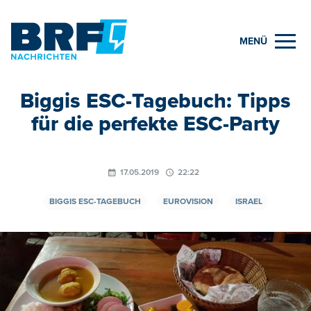
MENÜ
Biggis ESC-Tagebuch: Tipps
für die perfekte ESC-Party
17.05.2019
22:22
BIGGIS ESC-TAGEBUCH
EUROVISION
ISRAEL