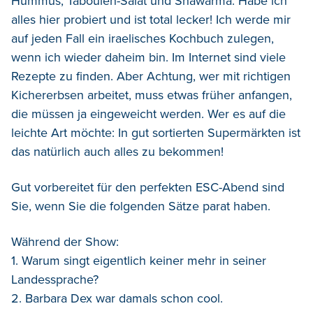
Hummus, Tabouleh-Salat und Shawarma. Habe ich
alles hier probiert und ist total lecker! Ich werde mir
auf jeden Fall ein iraelisches Kochbuch zulegen,
wenn ich wieder daheim bin. Im Internet sind viele
Rezepte zu finden. Aber Achtung, wer mit richtigen
Kichererbsen arbeitet, muss etwas früher anfangen,
die müssen ja eingeweicht werden. Wer es auf die
leichte Art möchte: In gut sortierten Supermärkten ist
das natürlich auch alles zu bekommen!
Gut vorbereitet für den perfekten ESC-Abend sind
Sie, wenn Sie die folgenden Sätze parat haben.
Während der Show:
1. Warum singt eigentlich keiner mehr in seiner
Landessprache?
2. Barbara Dex war damals schon cool.