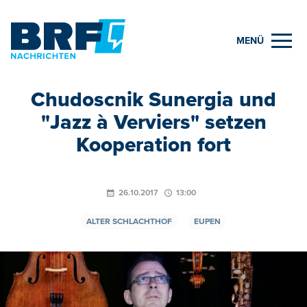
MENÜ
Chudoscnik Sunergia und
"Jazz à Verviers" setzen
Kooperation fort
26.10.2017
13:00
ALTER SCHLACHTHOF
EUPEN