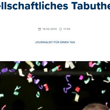
llschaftliches Tabut
19.03.2014
17:30
JOURNALIST FÜR EINEN TAG