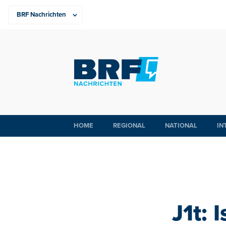
HOME
REGIONAL
NATIONAL
IN
J1t: 