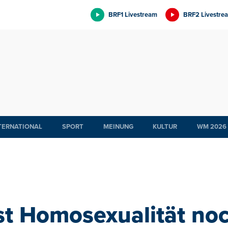
BRF1 Livestream
BRF2 Livestre
TERNATIONAL
SPORT
MEINUNG
KULTUR
WM 2026
Ist Homosexualität no