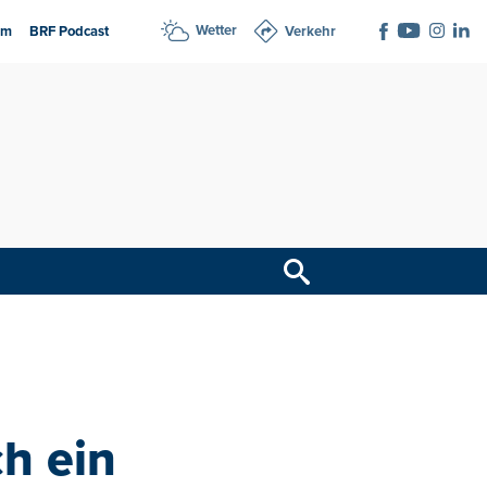
Wetter
am
BRF Podcast
Verkehr
ch ein