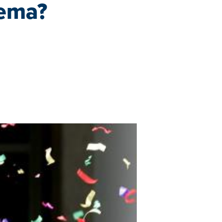
hema?