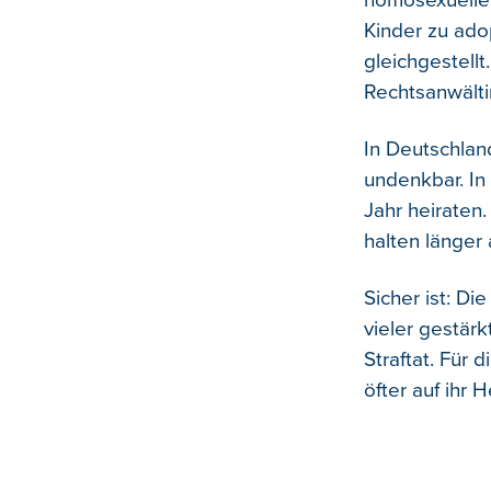
homosexuelle 
Kinder zu ado
gleichgestellt.
Rechtsanwälti
In Deutschlan
undenkbar. In
Jahr heiraten.
halten länger
Sicher ist: D
vieler gestärk
Straftat. Für 
öfter auf ihr H