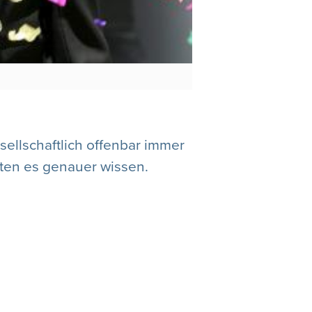
sellschaftlich offenbar immer
lten es genauer wissen.