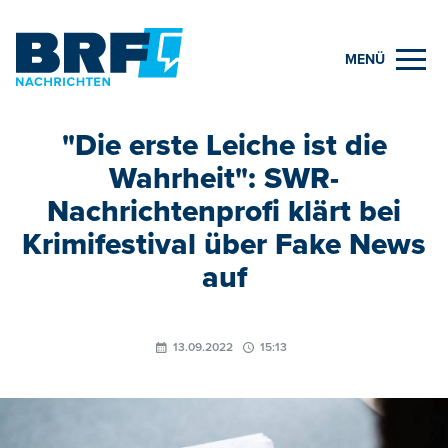
MENÜ
"Die erste Leiche ist die
Wahrheit": SWR-
Nachrichtenprofi klärt bei
Krimifestival über Fake News
auf
13.09.2022
15:13