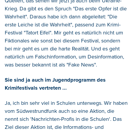
Quellen, das sehen wir jetzt ja auch beim Ukraine-
Krieg. Da gibt es den Spruch "Das erste Opfer ist die
Wahrheit". Daraus habe ich dann abgeleitet: "Die
erste Leiche ist die Wahrheit", passend zum Krimi-
Festival "Tatort Eifel". Mir geht es natürlich nicht um
Fiktionales wie sonst bei diesem Festival, sondern
bei mir geht es um die harte Realität. Und es geht
natürlich um Falschinformation, um Desinformation,
was besser bekannt ist als "Fake News".
Sie sind ja auch im Jugendprogramm des
Krimifestivals vertreten ...
Ja, ich bin sehr viel in Schulen unterwegs. Wir haben
vom Südwestrundfunk auch so eine Aktion, die
nennt sich 'Nachrichten-Profis in die Schulen'. Das
Ziel dieser Aktion ist, die Informations- und