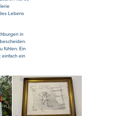
lerie
n des Lebens
chburgen in
 bescheiden.
u fühlen. Ein
 einfach ein