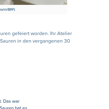
rmann/BRF)
ren gefeiert worden. Ihr Atelier
ge Sauren in den vergangenen 30
t. Das war
 Sauren hat es