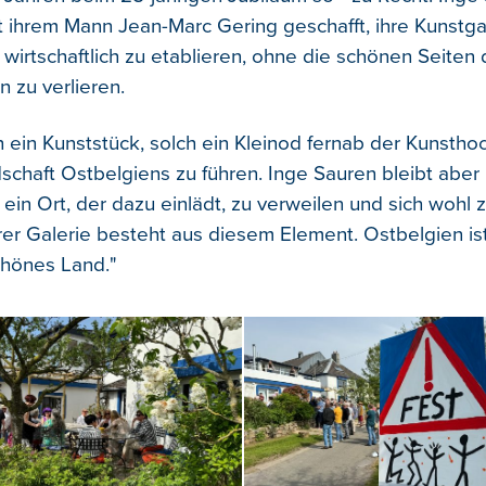
ihrem Mann Jean-Marc Gering geschafft, ihre Kunstga
 wirtschaftlich zu etablieren, ohne die schönen Seite
 zu verlieren.
h ein Kunststück, solch ein Kleinod fernab der Kunstho
schaft Ostbelgiens zu führen. Inge Sauren bleibt aber
h ein Ort, der dazu einlädt, zu verweilen und sich wohl z
rer Galerie besteht aus diesem Element. Ostbelgien ist
chönes Land."