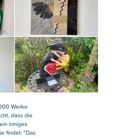
5.000 Werke
icht, dass die
ein inniges
ie findet: "Das