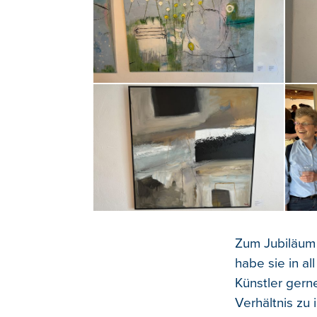
Zum Jubiläum 
habe sie in al
Künstler gern
Verhältnis zu 