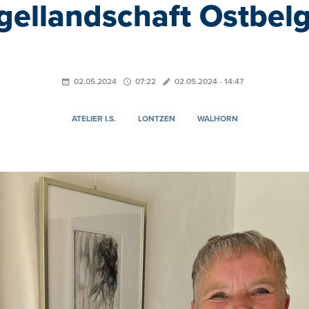
ellandschaft Ostbel
02.05.2024
07:22
02.05.2024 - 14:47
ATELIER I.S.
LONTZEN
WALHORN