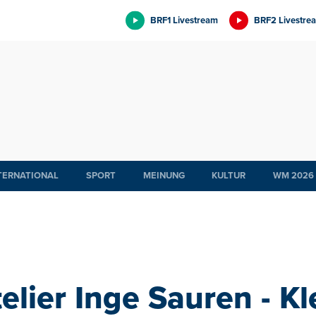
BRF1 Livestream
BRF2 Livestre
TERNATIONAL
SPORT
MEINUNG
KULTUR
WM 2026
elier Inge Sauren - Kl