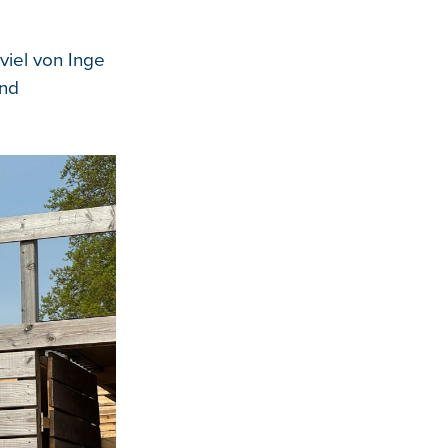
viel von Inge
und