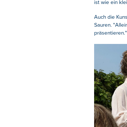
ist wie ein kl
Auch die Kuns
Sauren. "Allei
präsentieren."