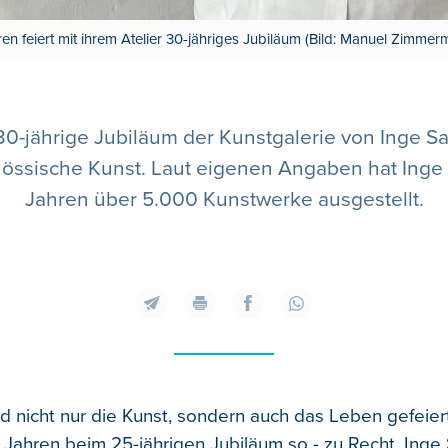
en feiert mit ihrem Atelier 30-jähriges Jubiläum (Bild: Manuel Zimme
30-jährige Jubiläum der Kunstgalerie von Inge Sau
itgenössische Kunst. Laut eigenen Angaben hat In
Jahren über 5.000 Kunstwerke ausgestellt.
rd nicht nur die Kunst, sondern auch das Leben gefeier
f Jahren beim 25-jährigen Jubiläum so - zu Recht. Inge