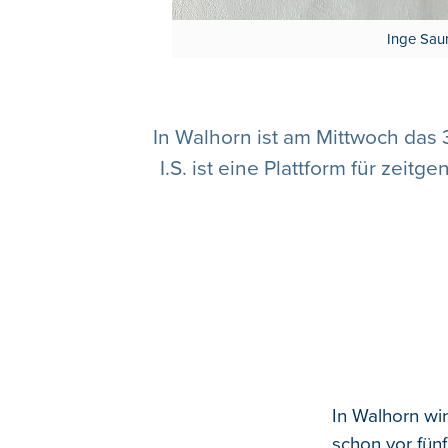
Inge Saur
In Walhorn ist am Mittwoch das 
I.S. ist eine Plattform für ze
In Walhorn wi
schon vor fün